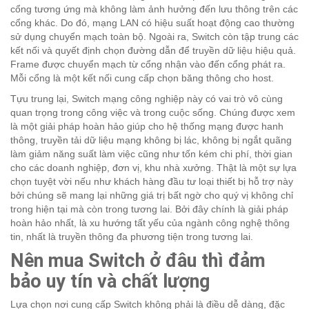
cổng tương ứng mà không làm ảnh hưởng đến lưu thông trên các
cổng khác. Do đó, mạng LAN có hiệu suất hoạt động cao thường
sử dụng chuyển mạch toàn bộ. Ngoài ra, Switch còn tập trung các
kết nối và quyết định chọn đường dẫn để truyền dữ liệu hiệu quả.
Frame được chuyển mạch từ cổng nhận vào đến cổng phát ra.
Mỗi cổng là một kết nối cung cấp chọn băng thông cho host.
Tựu trung lại, Switch mạng công nghiệp này có vai trò vô cùng
quan trọng trong công việc và trong cuộc sống. Chúng được xem
là một giải pháp hoàn hảo giúp cho hệ thống mạng được hanh
thông, truyền tải dữ liệu mạng không bị lác, không bị ngắt quãng
làm giảm năng suất làm việc cũng như tốn kém chi phí, thời gian
cho các doanh nghiệp, đơn vị, khu nhà xưởng. Thật là một sự lựa
chọn tuyệt vời nếu như khách hàng đầu tư loại thiết bị hỗ trợ này
bởi chúng sẽ mang lại những giá trị bất ngờ cho quý vị không chỉ
trong hiện tại mà còn trong tương lai. Bởi đây chính là giải pháp
hoàn hảo nhất, là xu hướng tất yếu của ngành công nghệ thông
tin, nhất là truyền thông đa phương tiện trong tương lai.
Nên mua Switch ở đâu thì đảm
bảo uy tín và chất lượng
Lựa chọn nơi cung cấp Switch không phải là điều dễ dàng, đặc