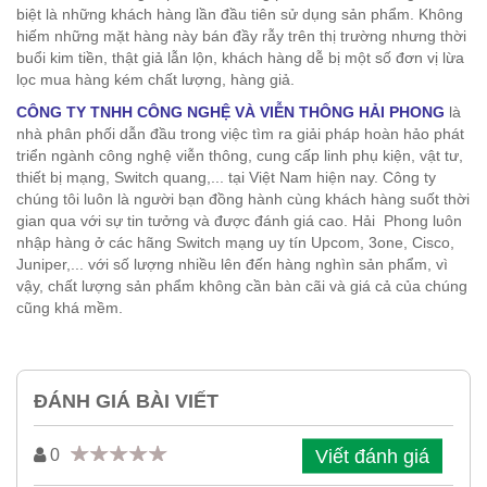
biệt là những khách hàng lần đầu tiên sử dụng sản phẩm. Không
hiếm những mặt hàng này bán đầy rẫy trên thị trường nhưng thời
buổi kim tiền, thật giả lẫn lộn, khách hàng dễ bị một số đơn vị lừa
lọc mua hàng kém chất lượng, hàng giả.
CÔNG TY TNHH CÔNG NGHỆ VÀ VIỄN THÔNG HẢI PHONG
là
nhà phân phối dẫn đầu trong việc tìm ra giải pháp hoàn hảo phát
triển ngành công nghệ viễn thông, cung cấp linh phụ kiện, vật tư,
thiết bị mạng, Switch quang,... tại Việt Nam hiện nay. Công ty
chúng tôi luôn là người bạn đồng hành cùng khách hàng suốt thời
gian qua với sự tin tưởng và được đánh giá cao. Hải Phong luôn
nhập hàng ở các hãng Switch mạng uy tín Upcom, 3one, Cisco,
Juniper,... với số lượng nhiều lên đến hàng nghìn sản phẩm, vì
vậy, chất lượng sản phẩm không cần bàn cãi và giá cả của chúng
cũng khá mềm.
ĐÁNH GIÁ BÀI VIẾT
Viết đánh giá
0