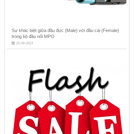
Sự khác biệt giữa đầu đực (Male) với đầu cái (Female)
trong bộ đầu nối MPO
25-09-2023