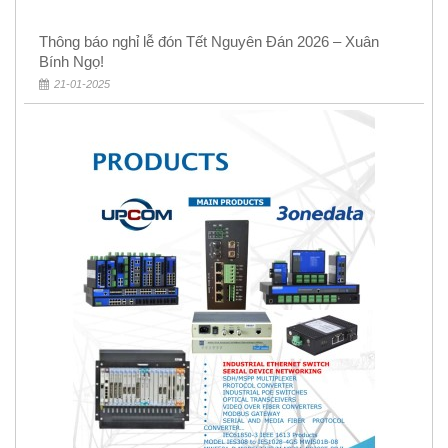
Thông báo nghỉ lễ đón Tết Nguyên Đán 2026 – Xuân
Bính Ngọ!
21-01-2025