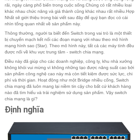
rãi, ngày càng phổ biến trong cuộc sống.Chúng có rất nhiều loại
khác nhau chức năng và giá thành cũng khác nhau rất nhiều.Hợp
Nhất sẽ giới thiệu trong bài viết sau đây để quý bạn đọc có cái
nhìn tổng quan nhất về sản phẩm này.
Thông thường, người ta biết đến Switch trong vai trò là một thiết
bị chuyển mạch kết nối các đoạn mạng với nhau theo mô hình
mạng hình sao (Star). Theo mô hình này, tất cả các máy tính đều
được nối về khu vực trung tâm - switch chia mạng.
Điều này đã giúp cho các doanh nghiệp, công ty, khu nhà xưởng
không khỏi vui mừng vì không những tạo được năng suất cao bởi
sản phẩm công nghệ cao này mà còn tiết kiệm được sức lực, chi
phí và thời gian. Hoạt động như một Bridge nhiều cổng, Switch
chia mạng đã luôn mang lại niềm tin cậy cho bất cứ khách hàng
nào đã tìm hiểu và trải nghiệm sử dụng sản phẩm. Vậy switch
chia mạng là gì?
Định nghĩa