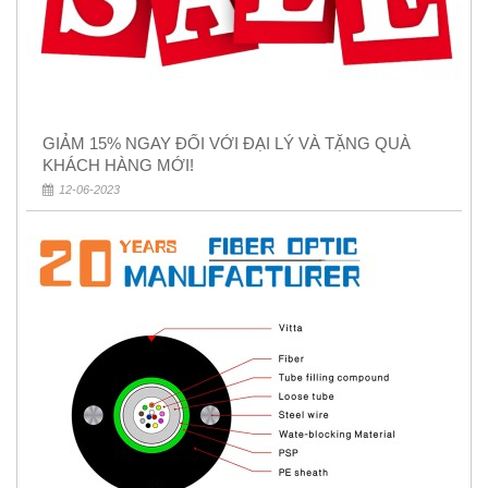
GIẢM 15% NGAY ĐỐI VỚI ĐẠI LÝ VÀ TẶNG QUÀ
KHÁCH HÀNG MỚI!
12-06-2023