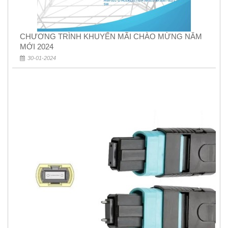
CHƯƠNG TRÌNH KHUYẾN MÃI CHÀO MỪNG NĂM
MỚI 2024
30-01-2024