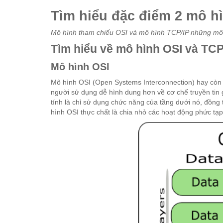
Tìm hiểu đặc điểm 2 mô hì
Mô hình tham chiếu OSI và mô hình TCP/IP những mô 
Tìm hiểu về mô hình OSI và TCP
Mô hình OSI
Mô hình OSI (Open Systems Interconnection) hay còn 
người sử dụng dễ hình dung hơn về cơ chế truyền tin
tính là chỉ sử dụng chức năng của tầng dưới nó, đồn
hình OSI thực chất là chia nhỏ các hoạt động phức tạ