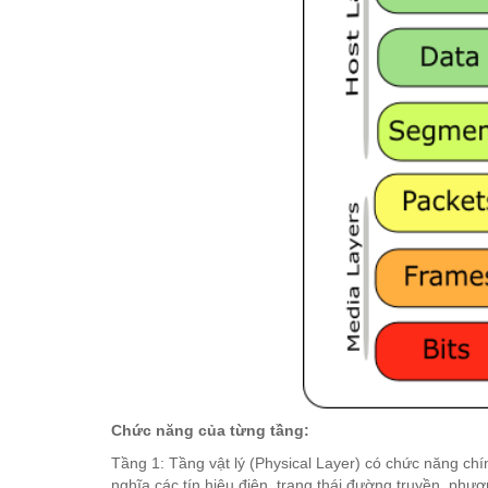
Chức năng của từng tầng:
Tầng 1: Tầng vật lý (Physical Layer) có chức năng chín
nghĩa các tín hiệu điện, trạng thái đường truyền, phư