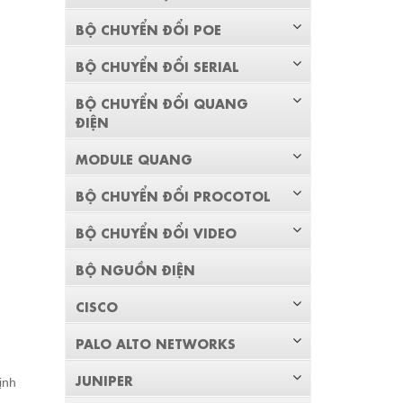
BỘ CHUYỂN ĐỔI POE
BỘ CHUYỂN ĐỔI SERIAL
BỘ CHUYỂN ĐỔI QUANG
ĐIỆN
MODULE QUANG
BỘ CHUYỂN ĐỔI PROCOTOL
BỘ CHUYỂN ĐỔI VIDEO
BỘ NGUỒN ĐIỆN
CISCO
PALO ALTO NETWORKS
JUNIPER
ịnh