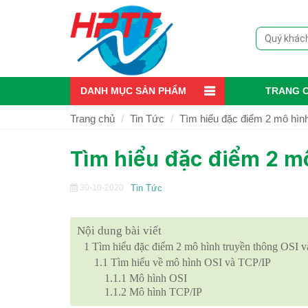
DANH MỤC SẢN PHẨM
TRANG 
Trang chủ
Tin Tức
Tìm hiểu đặc điểm 2 mô hìn
Tìm hiểu đặc điểm 2 mô
30-10-2020
Tin Tức
Nội dung bài viết
1
Tìm hiểu đặc điểm 2 mô hình truyền thông OSI 
1.1
Tìm hiểu về mô hình OSI và TCP/IP
1.1.1
Mô hình OSI
1.1.2
Mô hình TCP/IP