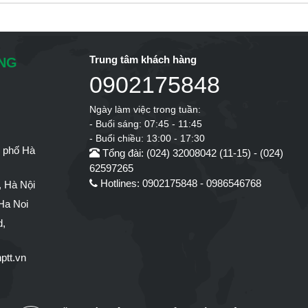
Trung tâm khách hàng
ÔNG
0902175848
Ngày làm việc trong tuần:
- Buổi sáng: 07:45 - 11:45
- Buổi chiều: 13:00 - 17:30
h phố Hà
Tổng đài: (024) 32008042 (11-15) - (024)
62597265
Hotlines: 0902175848 - 0986546768
 Hà Nội
Ha Noi
d,
ptt.vn