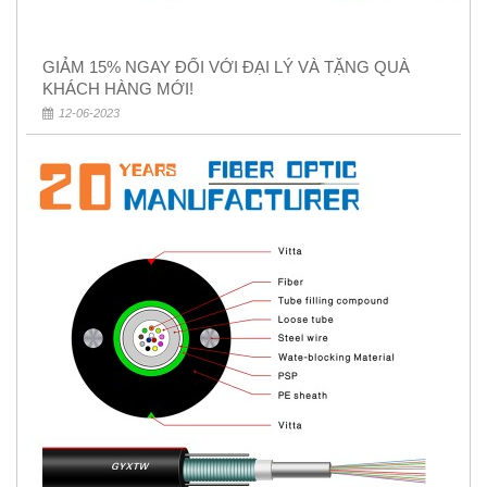
GIẢM 15% NGAY ĐỐI VỚI ĐẠI LÝ VÀ TẶNG QUÀ
KHÁCH HÀNG MỚI!
12-06-2023