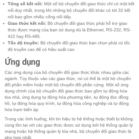
Tổng số kết nối:
Một số bộ chuyển đổi giao thức chỉ có một kết
nối duy nhất, trong khi những bộ chuyển đổi khác có tới 32 kết
nối bao gồm nhiều cổng nối tiếp.
Giao thức kết nối:
Bộ chuyển đổi giao thức phải hỗ trợ giao
thức được mạng của bạn sử dụng dù là Ethernet, RS-232, RS-
422 hay RS-485.
Tốc độ truyền:
Bộ chuyển đổi giao thức bạn chọn phải có tốc
độ truyền cao để có hiệu suất cao
Ứng dụng
Các ứng dụng của bộ chuyển đổi giao thức khác nhau giữa các
ngành. Tùy thuộc vào các giao thức, nó có thể là một bộ chuyển
đổi phần mềm hoặc một bộ chuyển đổi phần cứng. Một số ứng
dụng chính của bộ chuyển đổi giao thức bao gồm tự động hóa
tòa nhà, ứng dụng tự động hóa phương tiện, tự động đọc đồng
hồ, tự động hóa quy trình, tự động hóa công nghiệp và tự động
hóa trạm biến áp.
Trong các tình huống, khi tín hiệu từ hệ thống hoặc thiết bị không
cùng tồn tại với các giao thức được sử dụng bởi hệ thống quản lý
mạng hoặc hệ thống quản lý tòa nhà, bộ chuyển đổi giao thức là
phù hợp nhất.