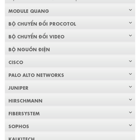
MODULE QUANG
BỘ CHUYỂN ĐỔI PROCOTOL
BỘ CHUYỂN ĐỔI VIDEO
BỘ NGUỒN ĐIỆN
CISCO
PALO ALTO NETWORKS
JUNIPER
HIRSCHMANN
FIBERSYSTEM
SOPHOS
KALKITECH