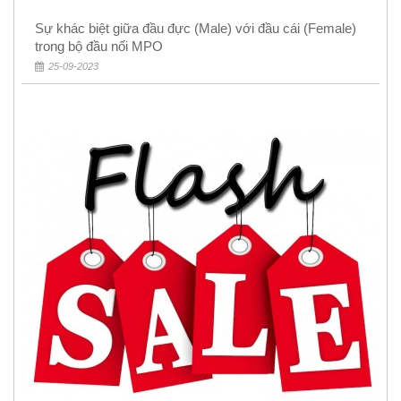
Sự khác biệt giữa đầu đực (Male) với đầu cái (Female)
trong bộ đầu nối MPO
25-09-2023