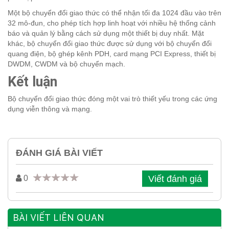
Một bộ chuyển đổi giao thức có thể nhận tối đa 1024 đầu vào trên
32 mô-đun, cho phép tích hợp linh hoạt với nhiều hệ thống cảnh
báo và quản lý bằng cách sử dụng một thiết bị duy nhất. Mặt
khác, bộ chuyển đổi giao thức được sử dụng với bộ chuyển đổi
quang điện, bộ ghép kênh PDH, card mạng PCI Express, thiết bị
DWDM, CWDM và bộ chuyển mạch.
Kết luận
Bộ chuyển đổi giao thức đóng một vai trò thiết yếu trong các ứng
dụng viễn thông và mạng.
ĐÁNH GIÁ BÀI VIẾT
Viết đánh giá
0
BÀI VIẾT LIÊN QUAN