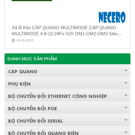
Xả lỗ Kho CÁP QUANG MULTIMODE CÁP QUANG
MULTIMODE 4-8-12-24Fo SỢI OM1-OM2-OM3 Siêu
Rẻ 5k
19-05-2023
DANH MỤC SẢN PHẨM
CÁP QUANG
PHỤ KIỆN
BỘ CHUYỂN ĐỔI ETHERNET CÔNG NGHIỆP
BỘ CHUYỂN ĐỔI POE
BỘ CHUYỂN ĐỔI SERIAL
BỘ CHUYỂN ĐỔI QUANG ĐIỆN