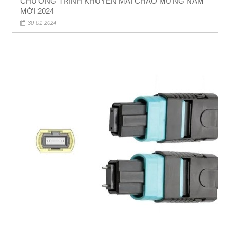
CHƯƠNG TRÌNH KHUYẾN MÃI CHÀO MỪNG NĂM
MỚI 2024
30-01-2024