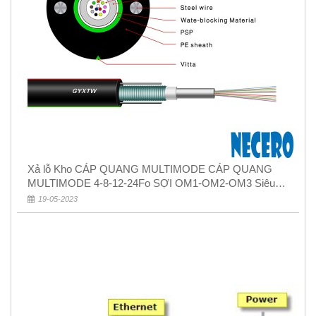
Xả lỗ Kho CÁP QUANG MULTIMODE CÁP QUANG
MULTIMODE 4-8-12-24Fo SỢI OM1-OM2-OM3 Siêu
Rẻ 5k
19-05-2023