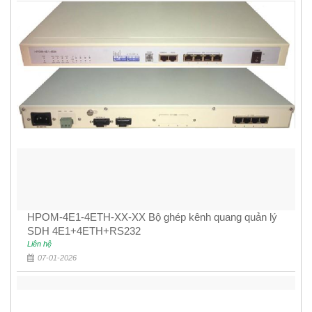
HPOM-4E1-4ETH-XX-XX Bộ ghép kênh quang quản lý
SDH 4E1+4ETH+RS232
Liên hệ
07-01-2026