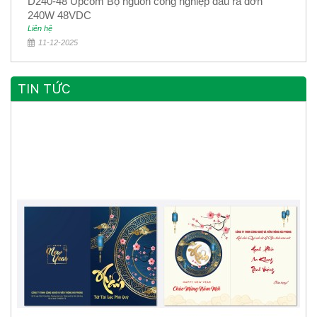
D240-48 Upcom Bộ nguồn công nghiệp đầu ra đơn
240W 48VDC
Liên hệ
11-12-2025
TIN TỨC