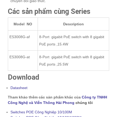
chuyển đổi giao thức.
Các sản phẩm cùng Series
Model NO
Description
ES3008G-af
8-Port gigabit PoE switch with 8 gigabit
PoE ports ,15.4W
ES3008G-at
8-Port gigabit PoE switch with 8 gigabit
PoE ports ,25.5W
Download
Datasheet
Tham khảo thêm các sản phẩm khác của
Công ty TNHH
Công Nghệ và Viễn Thông Hải Phong
chúng tôi
Switches POE Công Nghiệp 10/100M