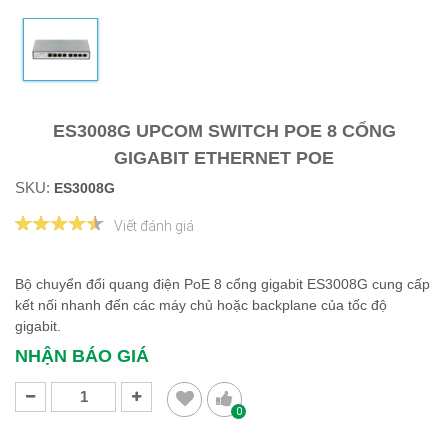
ES3008G UPCOM SWITCH POE 8 CỔNG
GIGABIT ETHERNET POE
SKU:
ES3008G
Viết đánh giá
Bộ chuyển đổi quang điện PoE 8 cổng gigabit ES3008G cung cấp
kết nối nhanh đến các máy chủ hoặc backplane của tốc độ
gigabit.
NHẬN BÁO GIÁ
0