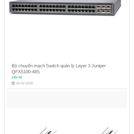
Bộ chuyển mạch Switch quản lý Layer 3 Juniper
QFX5100-48S
Liên hệ
05-02-2026