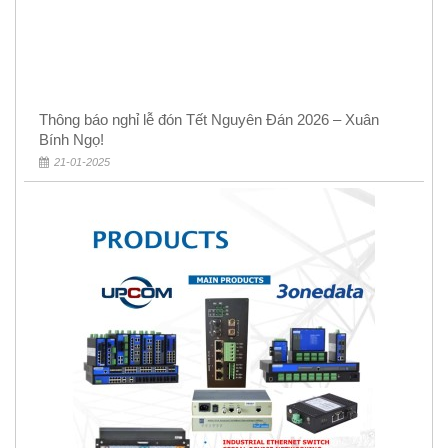
Thông báo nghỉ lễ đón Tết Nguyên Đán 2026 – Xuân
Bính Ngọ!
21-01-2025