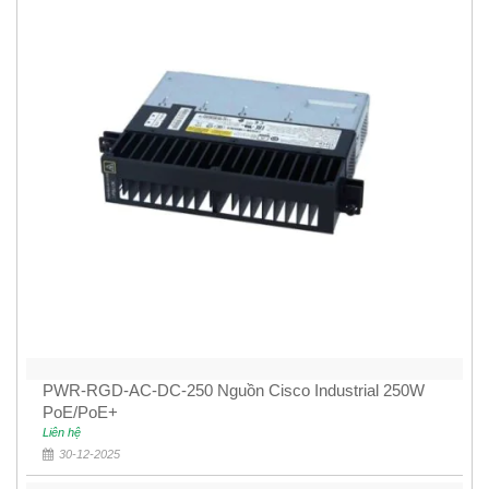
PWR-RGD-AC-DC-250 Nguồn Cisco Industrial 250W
PoE/PoE+
Liên hệ
30-12-2025