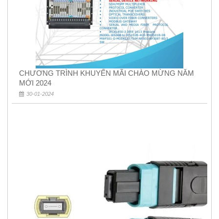
CHƯƠNG TRÌNH KHUYẾN MÃI CHÀO MỪNG NĂM
MỚI 2024
30-01-2024