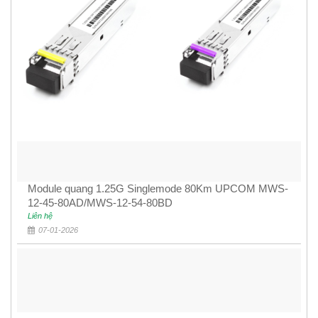
Module quang 1.25G Singlemode 80Km UPCOM MWS-
12-45-80AD/MWS-12-54-80BD
Liên hệ
07-01-2026