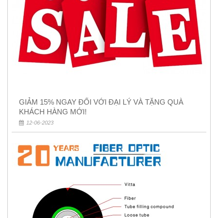
GIẢM 15% NGAY ĐỐI VỚI ĐẠI LÝ VÀ TẶNG QUÀ
KHÁCH HÀNG MỚI!
12-06-2023