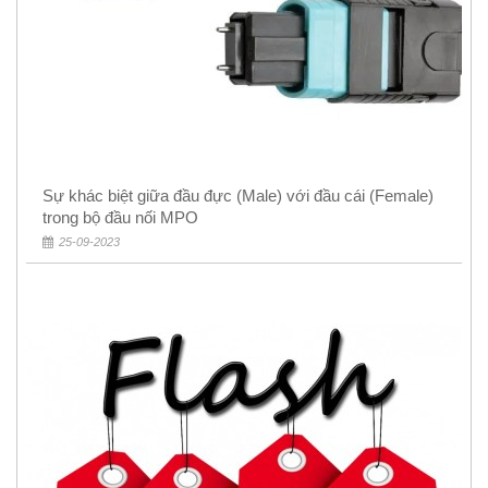
Sự khác biệt giữa đầu đực (Male) với đầu cái (Female)
trong bộ đầu nối MPO
25-09-2023