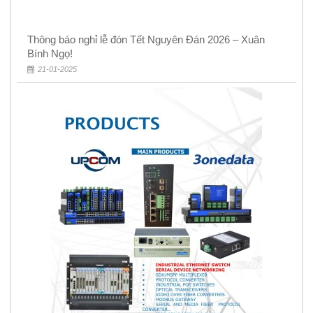
Thông báo nghỉ lễ đón Tết Nguyên Đán 2026 – Xuân
Bính Ngọ!
21-01-2025