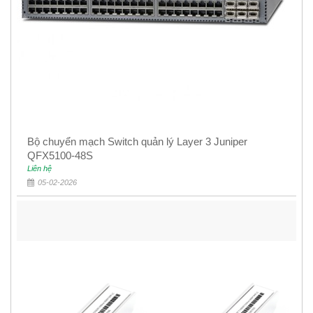
Bộ chuyển mạch Switch quản lý Layer 3 Juniper
QFX5100-48S
Liên hệ
05-02-2026