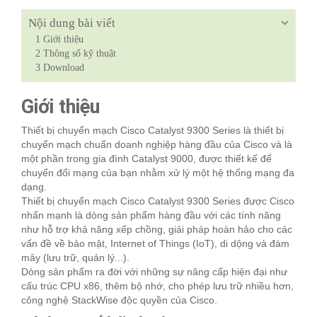
Nội dung bài viết
1
Giới thiệu
2
Thông số kỹ thuật
3
Download
Giới thiệu
Thiết bị chuyển mạch Cisco Catalyst 9300 Series là thiết bị
chuyển mạch chuẩn doanh nghiệp hàng đầu của Cisco và là
một phần trong gia đình Catalyst 9000, được thiết kế để
chuyển đổi mạng của bạn nhằm xử lý một hệ thống mạng đa
dạng.
Thiết bị chuyển mạch Cisco Catalyst 9300 Series được Cisco
nhấn mạnh là dòng sản phẩm hàng đầu với các tính năng
như hỗ trợ khả năng xếp chồng, giải pháp hoàn hảo cho các
vấn đề về bảo mật, Internet of Things (IoT), di dộng và đám
mây (lưu trữ, quản lý...).
Dòng sản phẩm ra đời với những sự nâng cấp hiện đại như
cấu trúc CPU x86, thêm bộ nhớ, cho phép lưu trữ nhiều hơn,
công nghệ StackWise độc quyền của Cisco.