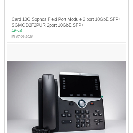
Card 10G Sophos Flexi Port Module 2 port 10GbE SFP+
SGMOD2F2PUR 2port 10GbE SFP+
Liên hệ
07-08-2026