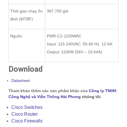
Thời gian chạy ổn
387,700 giờ
định (MTBF)
Nguồn
PWR-C1-1100WAC
Input: 115-240VAC, 50-60 Hz, 12-6A
Output: 1100W (56V – 19.64A)
Download
Datasheet
Tham khảo thêm các sản phẩm khác của
Công ty TNHH
Công Nghệ và Viễn Thông Hải Phong
chúng tôi
Cisco Switches
Cisco Router
Cisco Firewalls