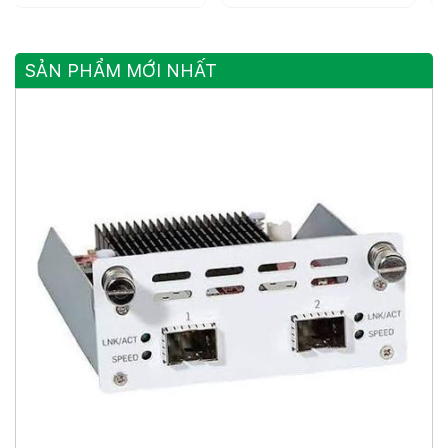
SẢN PHẨM MỚI NHẤT