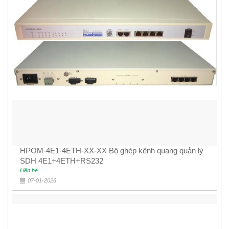
HPOM-4E1-4ETH-XX-XX Bộ ghép kênh quang quản lý
SDH 4E1+4ETH+RS232
Liên hệ
07-01-2026