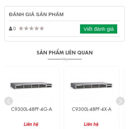
ĐÁNH GIÁ SẢN PHẨM
Viết đánh giá
0
SẢN PHẨM LIÊN QUAN
C9300L-48PF-4X-A
C9300L-48UXG-2Q-A
Liên hệ
Liên hệ