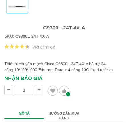
C9300L-24T-4X-A
SKU:
C9300L-24T-4X-A
Viết đánh giá
Thiết bị chuyển mạch Cisco C9300L-24T-4X-A hỗ trợ 24
cổng 10/100/1000 Ethernet Data + 4 cổng 10G fixed uplinks.
NHẬN BÁO GIÁ
0
MÔ TẢ
HƯỚNG DẪN MUA
HÀNG