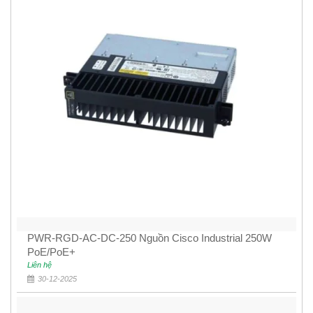
PWR-RGD-AC-DC-250 Nguồn Cisco Industrial 250W
PoE/PoE+
Liên hệ
30-12-2025