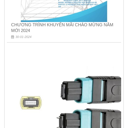
CHƯƠNG TRÌNH KHUYẾN MÃI CHÀO MỪNG NĂM
MỚI 2024
30-01-2024