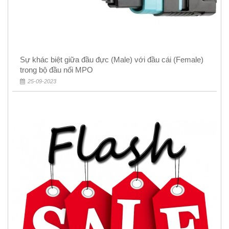
Sự khác biệt giữa đầu đực (Male) với đầu cái (Female)
trong bộ đầu nối MPO
25-09-2023