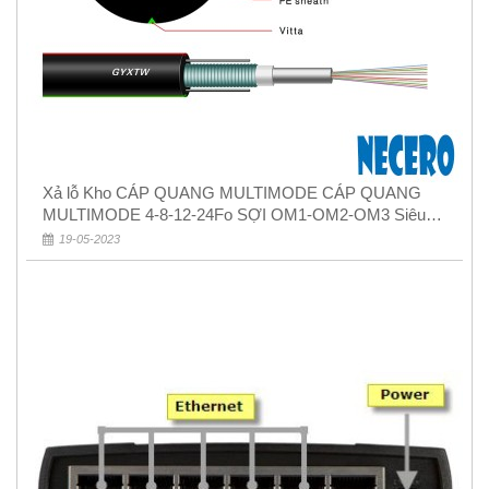
Xả lỗ Kho CÁP QUANG MULTIMODE CÁP QUANG
MULTIMODE 4-8-12-24Fo SỢI OM1-OM2-OM3 Siêu
Rẻ 5k
19-05-2023