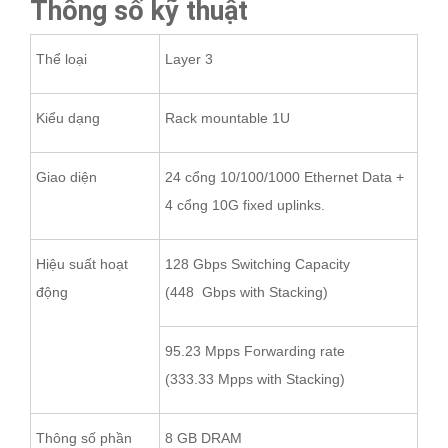
Thông số kỹ thuật
Thể loại
Layer 3
Kiểu dạng
Rack mountable 1U
Giao diện
24 cổng 10/100/1000 Ethernet Data +
4 cổng 10G fixed uplinks.
Hiệu suất hoạt
128 Gbps Switching Capacity
động
(448 Gbps with Stacking)
95.23 Mpps Forwarding rate
(333.33 Mpps with Stacking)
Thông số phần
8 GB DRAM