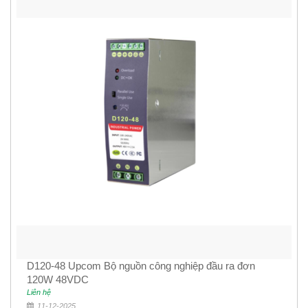
D120-48 Upcom Bộ nguồn công nghiệp đầu ra đơn
120W 48VDC
Liên hệ
11-12-2025