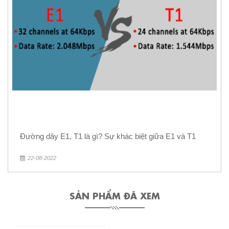
Đường dây E1, T1 là gì? Sự khác biệt giữa E1 và T1
22-08-2022
SẢN PHẨM ĐÃ XEM