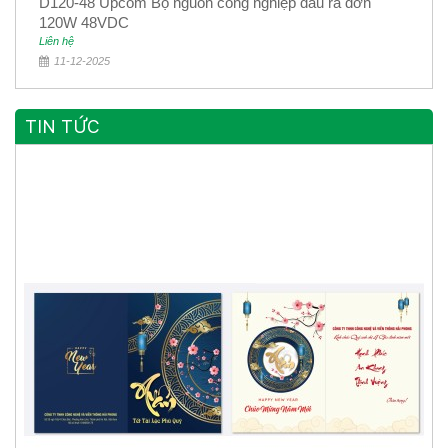
D120-48 Upcom Bộ nguồn công nghiệp đầu ra đơn
120W 48VDC
Liên hệ
11-12-2025
TIN TỨC