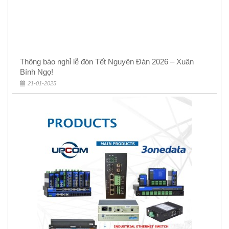
Thông báo nghỉ lễ đón Tết Nguyên Đán 2026 – Xuân
Bính Ngọ!
21-01-2025