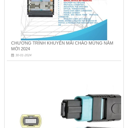
CHƯƠNG TRÌNH KHUYẾN MÃI CHÀO MỪNG NĂM
MỚI 2024
30-01-2024