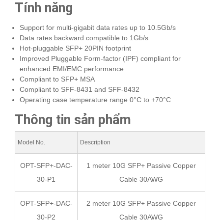
Tính năng
Support for multi-gigabit data rates up to 10.5Gb/s
Data rates backward compatible to 1Gb/s
Hot-pluggable SFP+ 20PIN footprint
Improved Pluggable Form-factor (IPF) compliant for
enhanced EMI/EMC performance
Compliant to SFP+ MSA
Compliant to SFF-8431 and SFF-8432
Operating case temperature range 0°C to +70°C
Thông tin sản phẩm
Model No.
Description
OPT-SFP+-DAC-
1 meter 10G SFP+ Passive Copper
30-P1
Cable 30AWG
OPT-SFP+-DAC-
2 meter 10G SFP+ Passive Copper
30-P2
Cable 30AWG