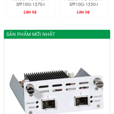
SFP10G-1570-I
SFP10G-1550-I
Liên hệ
Liên hệ
SẢN PHẨM MỚI NHẤT