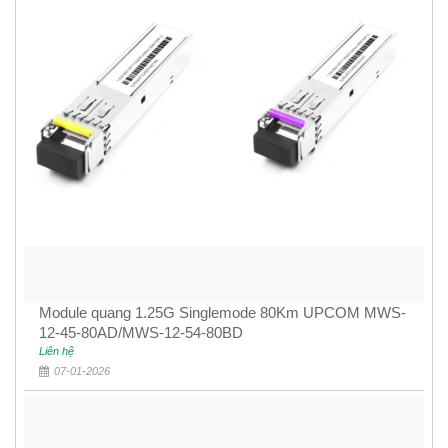
Module quang 1.25G Singlemode 80Km UPCOM MWS-
12-45-80AD/MWS-12-54-80BD
Liên hệ
07-01-2026