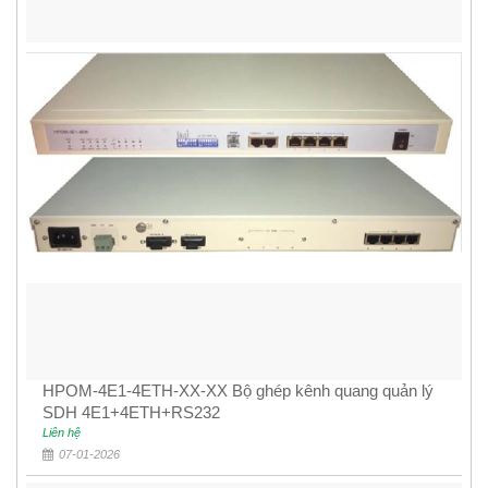
HPOM-4E1-4ETH-XX-XX Bộ ghép kênh quang quản lý
SDH 4E1+4ETH+RS232
Liên hệ
07-01-2026