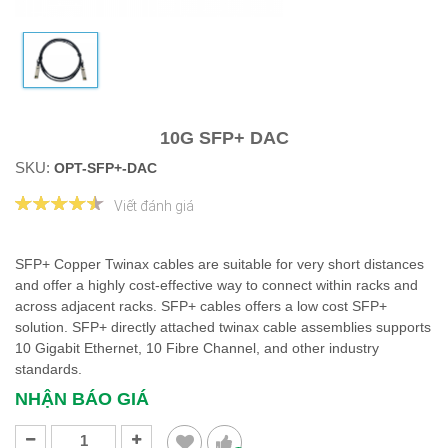
10G SFP+ DAC
SKU:
OPT-SFP+-DAC
Viết đánh giá
SFP+ Copper Twinax cables are suitable for very short distances
and offer a highly cost-effective way to connect within racks and
across adjacent racks. SFP+ cables offers a low cost SFP+
solution. SFP+ directly attached twinax cable assemblies supports
10 Gigabit Ethernet, 10 Fibre Channel, and other industry
standards.
NHẬN BÁO GIÁ