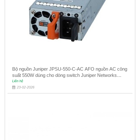
Bộ nguồn Juniper JPSU-550-C-AC AFO nguồn AC công
suất 550W dùng cho dòng switch Juniper Networks
EX4400
Liên hệ
23-02-2026