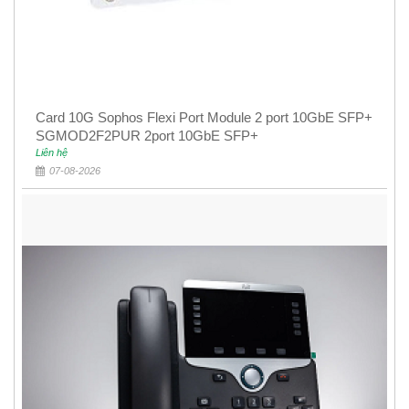
Card 10G Sophos Flexi Port Module 2 port 10GbE SFP+
SGMOD2F2PUR 2port 10GbE SFP+
Liên hệ
07-08-2026