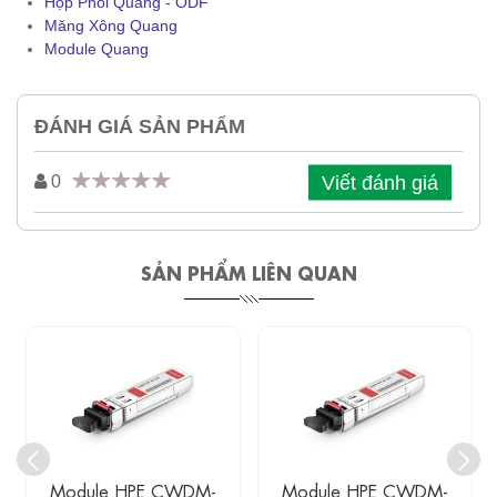
Hộp Phối Quang - ODF
Măng Xông Quang
Module Quang
ĐÁNH GIÁ SẢN PHẨM
Viết đánh giá
0
SẢN PHẨM LIÊN QUAN
Module HPE CWDM-
Module HPE CWDM-