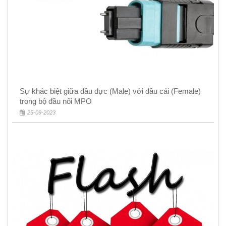
Sự khác biệt giữa đầu đực (Male) với đầu cái (Female)
trong bộ đầu nối MPO
25-09-2023