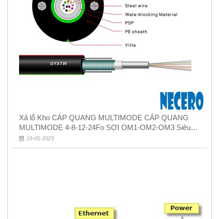
Xả lỗ Kho CÁP QUANG MULTIMODE CÁP QUANG
MULTIMODE 4-8-12-24Fo SỢI OM1-OM2-OM3 Siêu
Rẻ 5k
19-05-2023