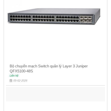
Bộ chuyển mạch Switch quản lý Layer 3 Juniper
QFX5100-48S
Liên hệ
05-02-2026