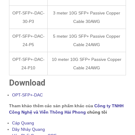
OPT-SFP+-DAC-
3 meter 10G SFP+ Passive Copper
30-P3
Cable 30AWG
OPT-SFP+-DAC-
5 meter 10G SFP+ Passive Copper
24-P5
Cable 24AWG
OPT-SFP+-DAC-
10 meter 10G SFP+ Passive Copper
24-P10
Cable 24AWG
Download
OPT-SFP+-DAC
Tham khảo thêm các sản phẩm khác của
Công ty TNHH
Công Nghệ và Viễn Thông Hải Phong
chúng tôi
Cáp Quang
Dây Nhảy Quang