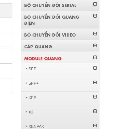
BỘ CHUYỂN ĐỔI SERIAL
BỘ CHUYỂN ĐỔI QUANG
ĐIỆN
BỘ CHUYỂN ĐỔI VIDEO
CÁP QUANG
MODULE QUANG
SFP
SFP+
XFP
X2
XENPAK