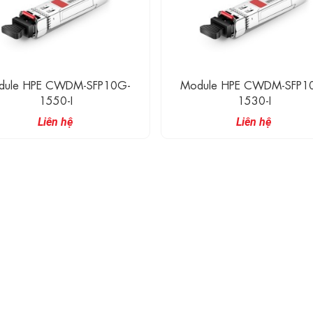
dule HPE CWDM-SFP10G-
Module HPE CWDM-SFP1
1550-I
1530-I
Liên hệ
Liên hệ