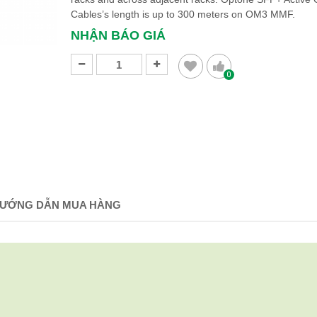
Cables’s length is up to 300 meters on OM3 MMF.
NHẬN BÁO GIÁ
0
ƯỚNG DẪN MUA HÀNG