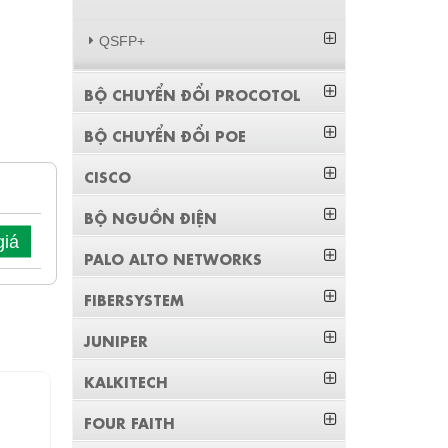
QSFP+
BỘ CHUYỂN ĐỔI PROCOTOL
BỘ CHUYỂN ĐỔI POE
CISCO
BỘ NGUỒN ĐIỆN
giá
PALO ALTO NETWORKS
FIBERSYSTEM
JUNIPER
KALKITECH
FOUR FAITH