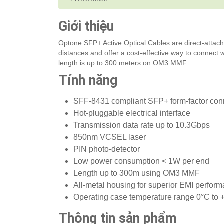
Giới thiệu
Optone SFP+ Active Optical Cables are direct-attach
distances and offer a cost-effective way to connect
length is up to 300 meters on OM3 MMF.
Tính năng
SFF-8431 compliant SFP+ form-factor con
Hot-pluggable electrical interface
Transmission data rate up to 10.3Gbps
850nm VCSEL laser
PIN photo-detector
Low power consumption < 1W per end
Length up to 300m using OM3 MMF
All-metal housing for superior EMI perfor
Operating case temperature range 0°C to
Thông tin sản phẩm