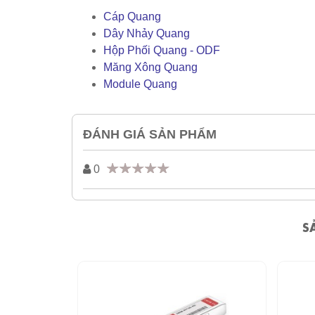
Cáp Quang
Dây Nhảy Quang
Hộp Phối Quang - ODF
Măng Xông Quang
Module Quang
ĐÁNH GIÁ SẢN PHẨM
0
S