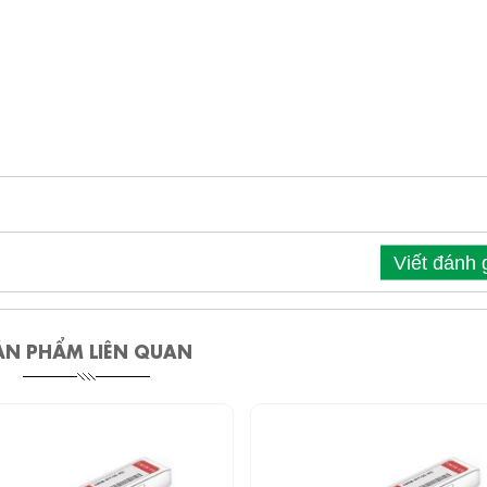
Viết đánh 
ẢN PHẨM LIÊN QUAN