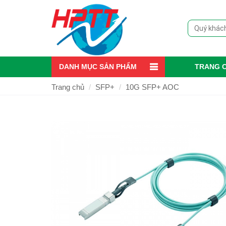
DANH MỤC SẢN PHẨM
TRANG 
Trang chủ
SFP+
10G SFP+ AOC