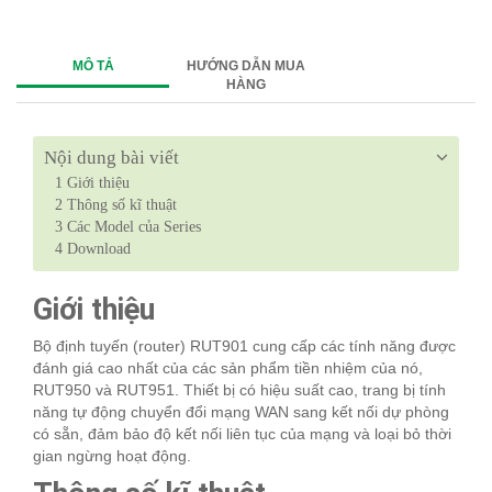
MÔ TẢ
HƯỚNG DẪN MUA
HÀNG
Nội dung bài viết
1
Giới thiệu
2
Thông số kĩ thuật
3
Các Model của Series
4
Download
Giới thiệu
Bộ định tuyến (router) RUT901 cung cấp các tính năng được
đánh giá cao nhất của các sản phẩm tiền nhiệm của nó,
RUT950 và RUT951. Thiết bị có hiệu suất cao, trang bị tính
năng tự động chuyển đổi mạng WAN sang kết nối dự phòng
có sẵn, đảm bảo độ kết nối liên tục của mạng và loại bỏ thời
gian ngừng hoạt động.