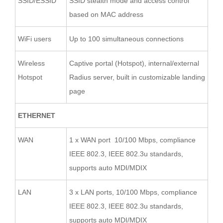
SSID/ESSID
SSID stealth mode and access control
based on MAC address
WiFi users
Up to 100 simultaneous connections
Wireless
Captive portal (Hotspot), internal/external
Hotspot
Radius server, built in customizable landing
page
ETHERNET
WAN
1 x WAN port 10/100 Mbps, compliance
IEEE 802.3, IEEE 802.3u standards,
supports auto MDI/MDIX
LAN
3 x LAN ports, 10/100 Mbps, compliance
IEEE 802.3, IEEE 802.3u standards,
supports auto MDI/MDIX