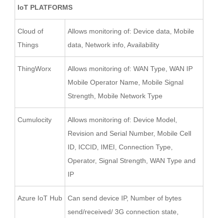
IoT PLATFORMS
Cloud of
Allows monitoring of: Device data, Mobile
Things
data, Network info, Availability
ThingWorx
Allows monitoring of: WAN Type, WAN IP
Mobile Operator Name, Mobile Signal
Strength, Mobile Network Type
Cumulocity
Allows monitoring of: Device Model,
Revision and Serial Number, Mobile Cell
ID, ICCID, IMEI, Connection Type,
Operator, Signal Strength, WAN Type and
IP
Azure IoT Hub
Can send device IP, Number of bytes
send/received/ 3G connection state,