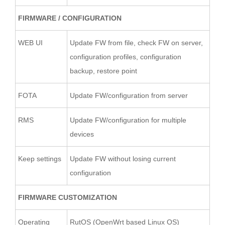
FIRMWARE / CONFIGURATION
WEB UI
Update FW from file, check FW on server,
configuration profiles, configuration
backup, restore point
FOTA
Update FW/configuration from server
RMS
Update FW/configuration for multiple
devices
Keep settings
Update FW without losing current
configuration
FIRMWARE CUSTOMIZATION
Operating
RutOS (OpenWrt based Linux OS)