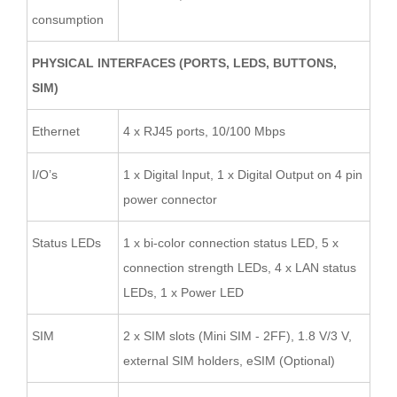
consumption
PHYSICAL INTERFACES (PORTS, LEDS, BUTTONS,
SIM)
Ethernet
4 x RJ45 ports, 10/100 Mbps
I/O’s
1 x Digital Input, 1 x Digital Output on 4 pin
power connector
Status LEDs
1 x bi-color connection status LED, 5 x
connection strength LEDs, 4 x LAN status
LEDs, 1 x Power LED
SIM
2 x SIM slots (Mini SIM - 2FF), 1.8 V/3 V,
external SIM holders, eSIM (Optional)