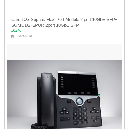
Card 10G Sophos Flexi Port Module 2 port 10GbE SFP+
SGMOD2F2PUR 2port 10GbE SFP+
Liên hệ
07-08-2026