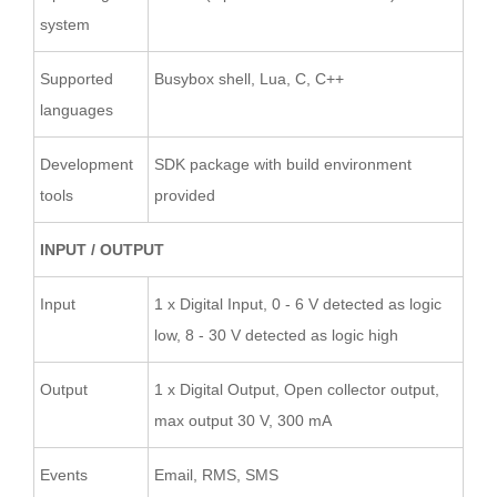
system
Supported
Busybox shell, Lua, C, C++
languages
Development
SDK package with build environment
tools
provided
INPUT / OUTPUT
Input
1 x Digital Input, 0 - 6 V detected as logic
low, 8 - 30 V detected as logic high
Output
1 x Digital Output, Open collector output,
max output 30 V, 300 mA
Events
Email, RMS, SMS