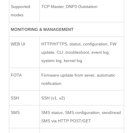
Supported
TCP Master, DNP3 Outstation
modes
MONITORING & MANAGEMENT
WEB UI
HTTP/HTTPS, status, configuration, FW
update, CLI ,troubleshoot, event log,
system log, kernel log
FOTA
Firmware update from sever, automatic
notification
SSH
SSH (v1, v2)
SMS
SMS status, SMS configuration, send/read
SMS via HTTP POST/GET