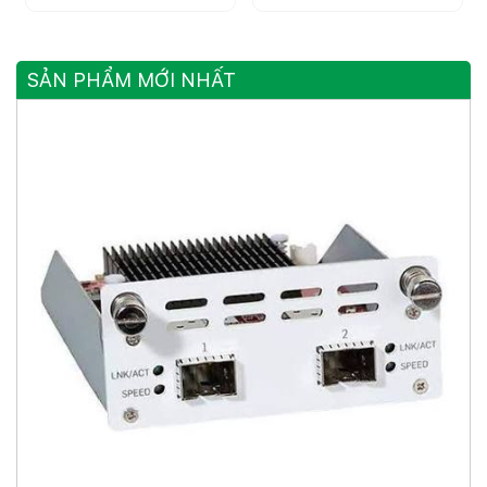
SẢN PHẨM MỚI NHẤT