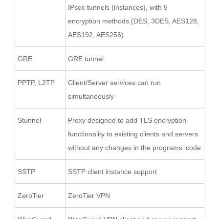
IPsec tunnels (instances), with 5
encryption methods (DES, 3DES, AES128,
AES192, AES256)
GRE
GRE tunnel
PPTP, L2TP
Client/Server services can run
simultaneously
Stunnel
Proxy designed to add TLS encryption
functionality to existing clients and servers
without any changes in the programs' code
SSTP
SSTP client instance support
ZeroTier
ZeroTier VPN