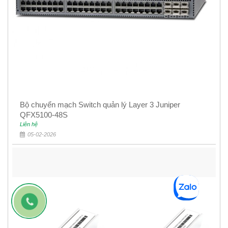
Bộ chuyển mạch Switch quản lý Layer 3 Juniper
QFX5100-48S
Liên hệ
05-02-2026