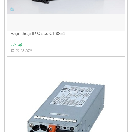
Điện thoại IP Cisco CP8851
Liên hệ
21-03-2026