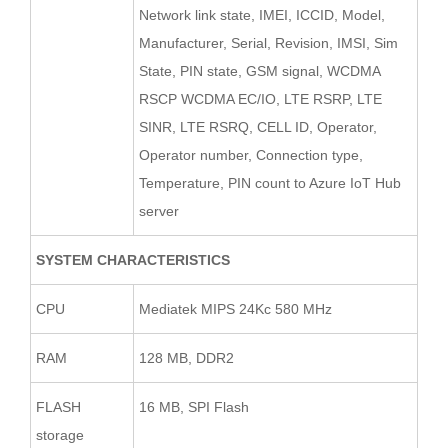
Network link state, IMEI, ICCID, Model,
Manufacturer, Serial, Revision, IMSI, Sim
State, PIN state, GSM signal, WCDMA
RSCP WCDMA EC/IO, LTE RSRP, LTE
SINR, LTE RSRQ, CELL ID, Operator,
Operator number, Connection type,
Temperature, PIN count to Azure IoT Hub
server
SYSTEM CHARACTERISTICS
CPU
Mediatek MIPS 24Kc 580 MHz
RAM
128 MB, DDR2
FLASH
16 MB, SPI Flash
storage