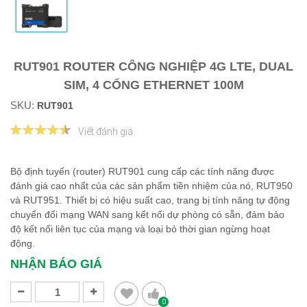
RUT901 ROUTER CÔNG NGHIỆP 4G LTE, DUAL
SIM, 4 CỔNG ETHERNET 100M
SKU:
RUT901
Viết đánh giá
Bộ định tuyến (router) RUT901 cung cấp các tính năng được
đánh giá cao nhất của các sản phẩm tiền nhiệm của nó, RUT950
và RUT951. Thiết bị có hiệu suất cao, trang bị tính năng tự động
chuyển đổi mạng WAN sang kết nối dự phòng có sẵn, đảm bảo
độ kết nối liên tục của mạng và loại bỏ thời gian ngừng hoạt
động.
NHẬN BÁO GIÁ
0