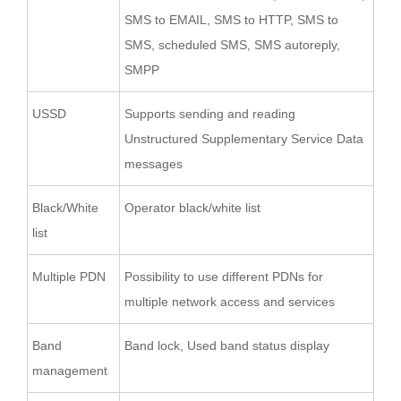
SMS to EMAIL, SMS to HTTP, SMS to
SMS, scheduled SMS, SMS autoreply,
SMPP
USSD
Supports sending and reading
Unstructured Supplementary Service Data
messages
Black/White
Operator black/white list
list
Multiple PDN
Possibility to use different PDNs for
multiple network access and services
Band
Band lock, Used band status display
management