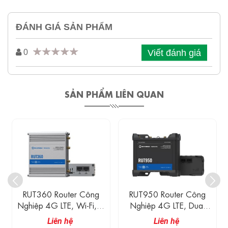
ĐÁNH GIÁ SẢN PHẨM
Viết đánh giá
0
SẢN PHẨM LIÊN QUAN
RUT360 Router Công
RUT950 Router Công
Nghiệp 4G LTE, Wi-Fi, 2
Nghiệp 4G LTE, Dual
Cổng Ethernet 100M
SIM, 4 Cổng Ethernet
Liên hệ
Liên hệ
100M