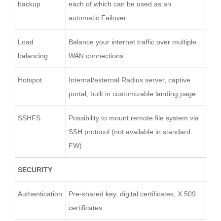
backup
each of which can be used as an
automatic Failover
Load
Balance your internet traffic over multiple
balancing
WAN connections
Hotspot
Internal/external Radius server, captive
portal, built in customizable landing page
SSHFS
Possibility to mount remote file system via
SSH protocol (not available in standard
FW)
SECURITY
Authentication
Pre-shared key, digital certificates, X.509
certificates