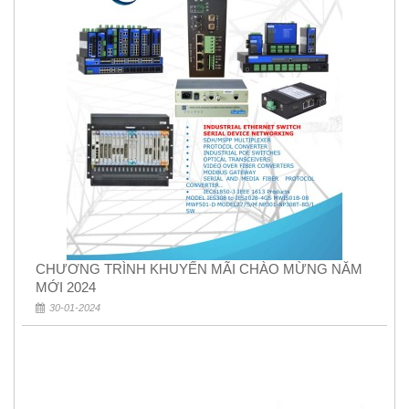
CHƯƠNG TRÌNH KHUYẾN MÃI CHÀO MỪNG NĂM
MỚI 2024
30-01-2024