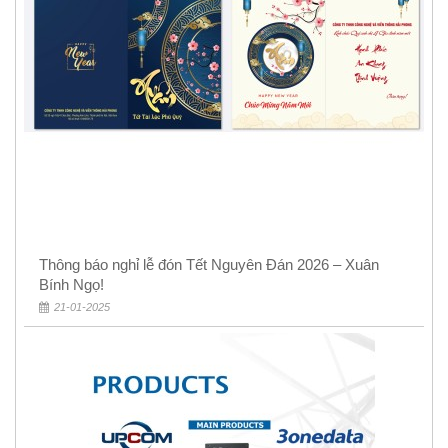
Thông báo nghỉ lễ đón Tết Nguyên Đán 2026 – Xuân
Bính Ngọ!
21-01-2025