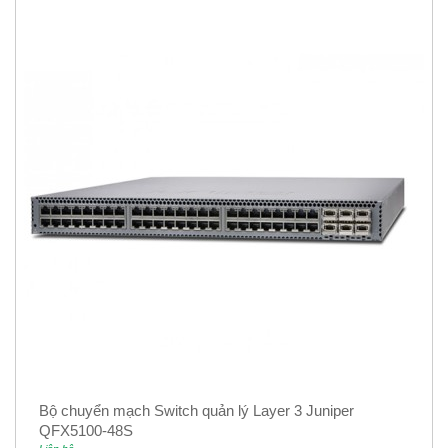
Bộ chuyển mạch Switch quản lý Layer 3 Juniper
QFX5100-48S