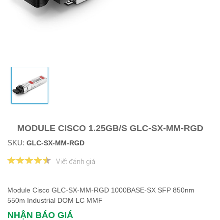
MODULE CISCO 1.25GB/S GLC-SX-MM-RGD
SKU:
GLC-SX-MM-RGD
Viết đánh giá
Module Cisco GLC-SX-MM-RGD 1000BASE-SX SFP 850nm
550m Industrial DOM LC MMF
NHẬN BÁO GIÁ