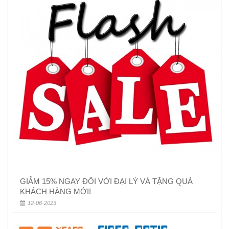
GIẢM 15% NGAY ĐỐI VỚI ĐẠI LÝ VÀ TẶNG QUÀ
KHÁCH HÀNG MỚI!
12-06-2023