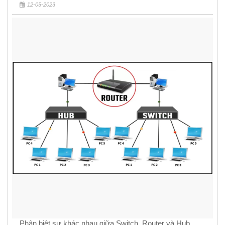
12-05-2023
Phân biệt sự khác nhau giữa Switch, Router và Hub