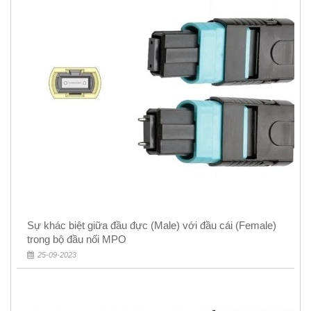
Sự khác biệt giữa đầu đực (Male) với đầu cái (Female)
trong bộ đầu nối MPO
25-09-2023