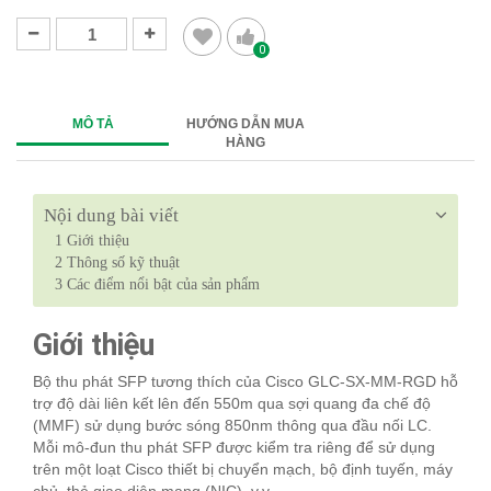
0
MÔ TẢ
HƯỚNG DẪN MUA
HÀNG
Nội dung bài viết
1
Giới thiệu
2
Thông số kỹ thuật
3
Các điểm nổi bật của sản phẩm
Giới thiệu
Bộ thu phát SFP tương thích của Cisco GLC-SX-MM-RGD hỗ
trợ độ dài liên kết lên đến 550m qua sợi quang đa chế độ
(MMF) sử dụng bước sóng 850nm thông qua đầu nối LC.
Mỗi mô-đun thu phát SFP được kiểm tra riêng để sử dụng
trên một loạt Cisco thiết bị chuyển mạch, bộ định tuyến, máy