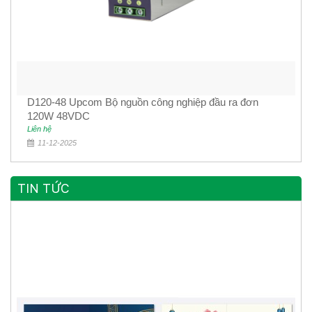
D120-48 Upcom Bộ nguồn công nghiệp đầu ra đơn
120W 48VDC
Liên hệ
11-12-2025
TIN TỨC