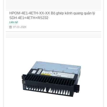
HPOM-4E1-4ETH-XX-XX Bộ ghép kênh quang quản lý
SDH 4E1+4ETH+RS232
Liên hệ
07-01-2026