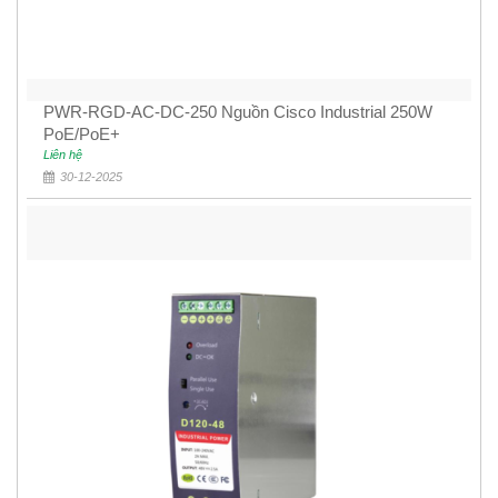
PWR-RGD-AC-DC-250 Nguồn Cisco Industrial 250W
PoE/PoE+
Liên hệ
30-12-2025