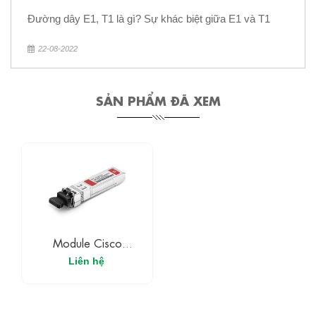
Đường dây E1, T1 là gì? Sự khác biệt giữa E1 và T1
22-08-2022
SẢN PHẨM ĐÃ XEM
Module Cisco
1.25Gb/s GLC-SX-
Liên hệ
MM-RGD