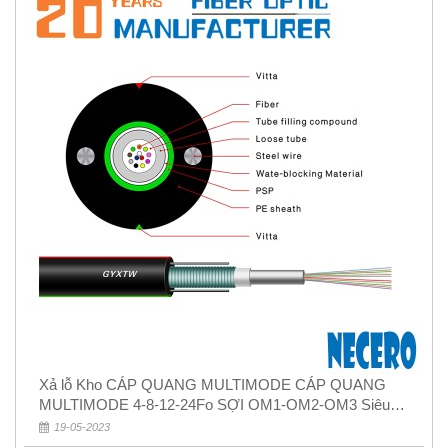
Xả lỗ Kho CÁP QUANG MULTIMODE CÁP QUANG
MULTIMODE 4-8-12-24Fo SỢI OM1-OM2-OM3 Siêu
Rẻ 5k
19-05-2023