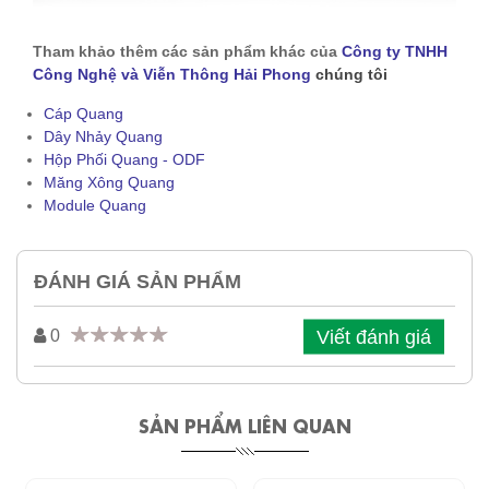
Tham khảo thêm các sản phẩm khác của
Công ty TNHH
Công Nghệ và Viễn Thông Hải Phong
chúng tôi
Cáp Quang
Dây Nhảy Quang
Hộp Phối Quang - ODF
Măng Xông Quang
Module Quang
ĐÁNH GIÁ SẢN PHẨM
Viết đánh giá
0
SẢN PHẨM LIÊN QUAN