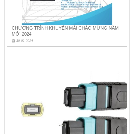
CHƯƠNG TRÌNH KHUYẾN MÃI CHÀO MỪNG NĂM
MỚI 2024
30-01-2024