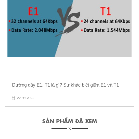
Đường dây E1, T1 là gì? Sự khác biệt giữa E1 và T1
22-08-2022
SẢN PHẨM ĐÃ XEM