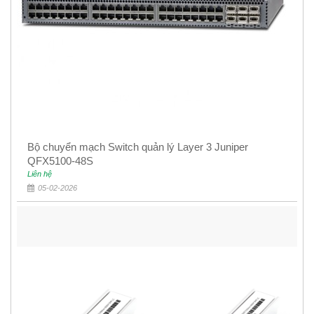
Bộ chuyển mạch Switch quản lý Layer 3 Juniper
QFX5100-48S
Liên hệ
05-02-2026