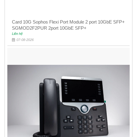
Card 10G Sophos Flexi Port Module 2 port 10GbE SFP+
SGMOD2F2PUR 2port 10GbE SFP+
Liên hệ
07-08-2026