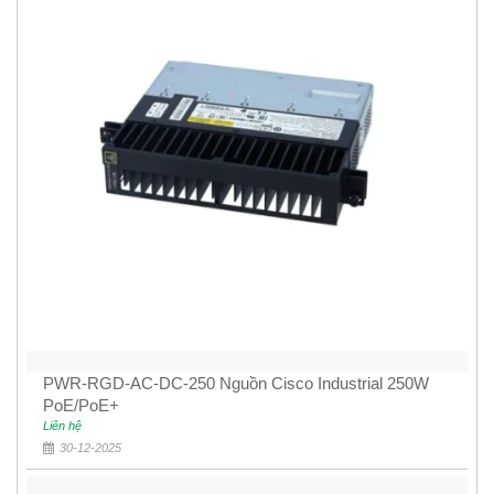
PWR-RGD-AC-DC-250 Nguồn Cisco Industrial 250W
PoE/PoE+
Liên hệ
30-12-2025