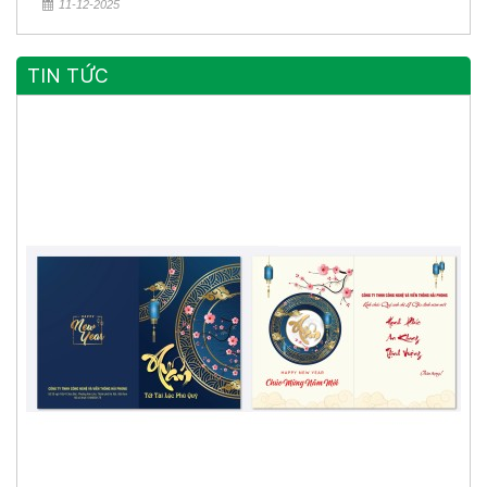
11-12-2025
TIN TỨC