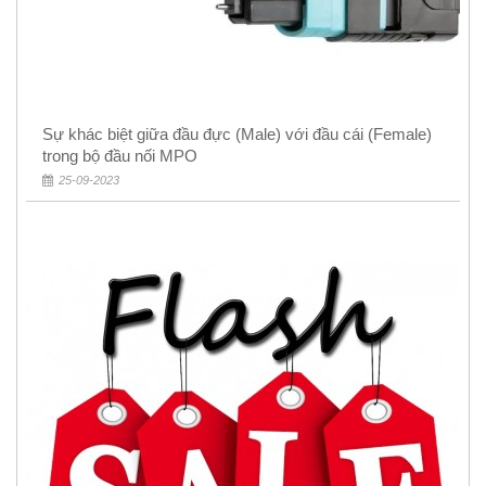
Sự khác biệt giữa đầu đực (Male) với đầu cái (Female)
trong bộ đầu nối MPO
25-09-2023