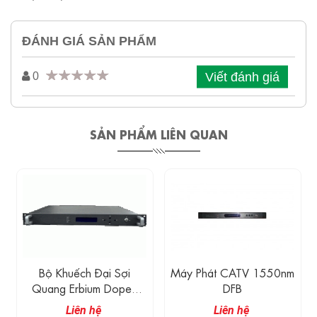
ĐÁNH GIÁ SẢN PHẨM
Viết đánh giá
0
SẢN PHẨM LIÊN QUAN
Bộ Khuếch Đại Sợi
Máy Phát CATV 1550nm
Quang Erbium Doped
DFB
1550 Nm (EDFA)
Liên hệ
Liên hệ