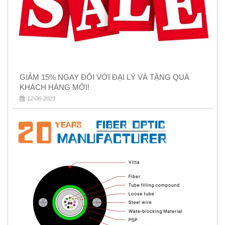
GIẢM 15% NGAY ĐỐI VỚI ĐẠI LÝ VÀ TẶNG QUÀ
KHÁCH HÀNG MỚI!
12-06-2023