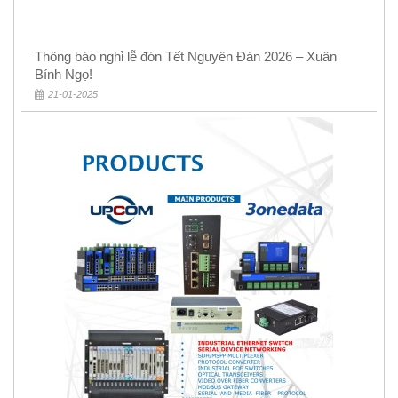
Thông báo nghỉ lễ đón Tết Nguyên Đán 2026 – Xuân
Bính Ngọ!
21-01-2025