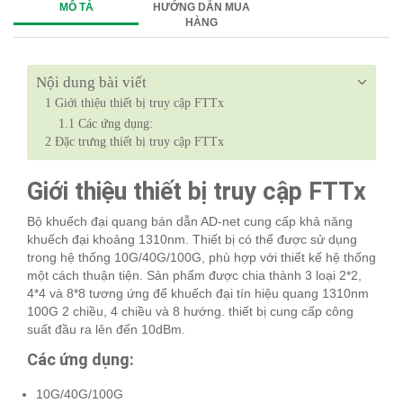
MÔ TẢ
HƯỚNG DẪN MUA
HÀNG
Nội dung bài viết
1
Giới thiệu thiết bị truy cập FTTx
1.1
Các ứng dụng:
2
Đặc trưng thiết bị truy cập FTTx
Giới thiệu thiết bị truy cập FTTx
Bộ khuếch đại quang bán dẫn AD-net cung cấp khả năng
khuếch đại khoảng 1310nm. Thiết bị có thể được sử dụng
trong hệ thống 10G/40G/100G, phù hợp với thiết kế hệ thống
một cách thuận tiện. Sản phẩm được chia thành 3 loại 2*2,
4*4 và 8*8 tương ứng để khuếch đại tín hiệu quang 1310nm
100G 2 chiều, 4 chiều và 8 hướng. thiết bị cung cấp công
suất đầu ra lên đến 10dBm.
Các ứng dụng:
10G/40G/100G