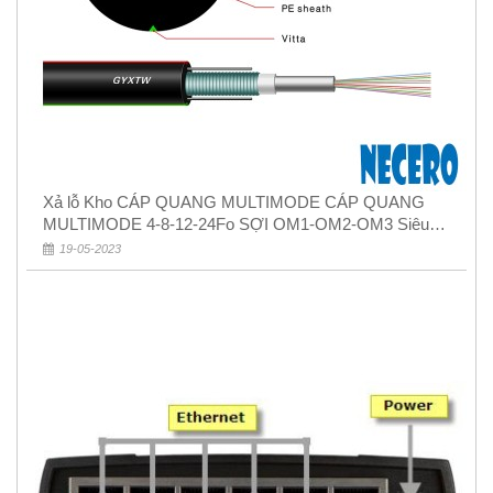
Xả lỗ Kho CÁP QUANG MULTIMODE CÁP QUANG
MULTIMODE 4-8-12-24Fo SỢI OM1-OM2-OM3 Siêu
Rẻ 5k
19-05-2023