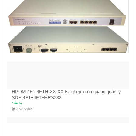
HPOM-4E1-4ETH-XX-XX Bộ ghép kênh quang quản lý
SDH 4E1+4ETH+RS232
Liên hệ
07-01-2026