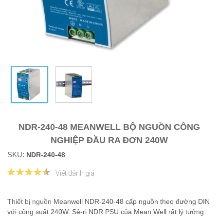
NDR-240-48 MEANWELL BỘ NGUỒN CÔNG
NGHIỆP ĐẦU RA ĐƠN 240W
SKU:
NDR-240-48
Viết đánh giá
Thiết bị nguồn
Meanwell NDR-240-48 cấp nguồn theo đường DIN
với công suất 240W. Sê-ri NDR PSU của Mean Well rất lý tưởng