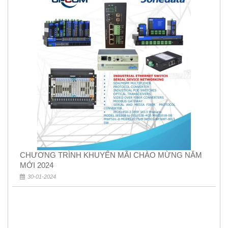
CHƯƠNG TRÌNH KHUYẾN MÃI CHÀO MỪNG NĂM
MỚI 2024
30-01-2024