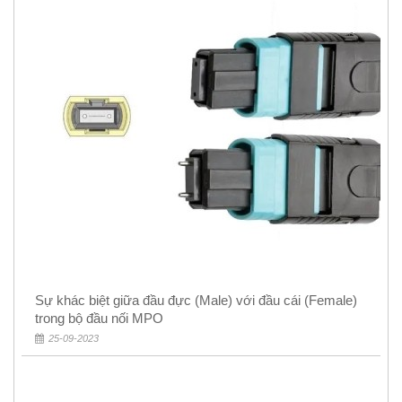
Sự khác biệt giữa đầu đực (Male) với đầu cái (Female)
trong bộ đầu nối MPO
25-09-2023