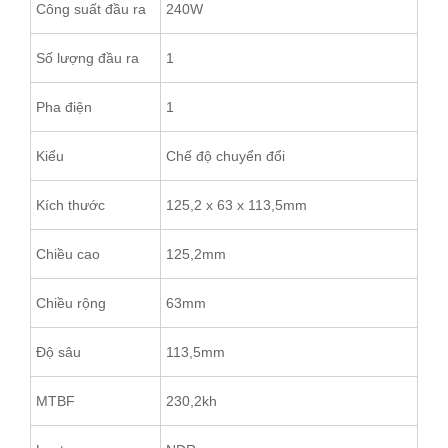
Công suất đầu ra
240W
Số lượng đầu ra
1
Pha điện
1
Kiểu
Chế độ chuyển đổi
Kích thước
125,2 x 63 x 113,5mm
Chiều cao
125,2mm
Chiều rộng
63mm
Độ sâu
113,5mm
MTBF
230,2kh