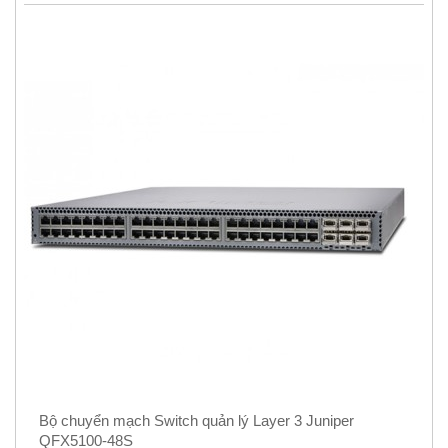
Bộ chuyển mạch Switch quản lý Layer 3 Juniper
QFX5100-48S