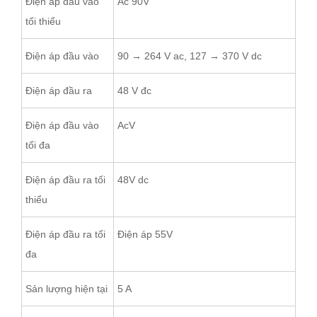
Điện áp đầu vào
Ac 90V
tối thiểu
Điện áp đầu vào
90 → 264 V ac, 127 → 370 V dc
Điện áp đầu ra
48 V đc
Điện áp đầu vào
AcV
tối đa
Điện áp đầu ra tối
48V dc
thiểu
Điện áp đầu ra tối
Điện áp 55V
đa
Sản lượng hiện tại
5 A