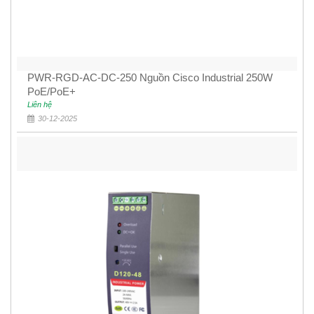
PWR-RGD-AC-DC-250 Nguồn Cisco Industrial 250W
PoE/PoE+
Liên hệ
30-12-2025