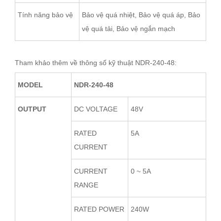
Tính năng bảo vệ
Bảo vệ quá nhiệt, Bảo vệ quá áp, Bảo
vệ quá tải, Bảo vệ ngắn mạch
Tham khảo thêm về thông số kỹ thuật NDR-240-48:
MODEL
NDR-240-48
OUTPUT
DC VOLTAGE
48V
RATED
5A
CURRENT
CURRENT
0 ~ 5A
RANGE
RATED POWER
240W