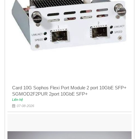
Card 10G Sophos Flexi Port Module 2 port 10GbE SFP+
SGMOD2F2PUR 2port 10GbE SFP+
Liên hệ
07-08-2026