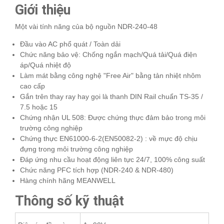
Giới thiệu
Một vài tính năng của bộ nguồn NDR-240-48
Đầu vào AC phổ quát / Toàn dải
Chức năng bảo vệ: Chống ngắn mạch/Quá tải/Quá điện
áp/Quá nhiệt độ
Làm mát bằng công nghệ "Free Air" bằng tản nhiệt nhôm
cao cấp
Gắn trên thay ray hay gọi là thanh DIN Rail chuẩn TS-35 /
7.5 hoặc 15
Chứng nhận UL 508: Được chứng thực đảm bảo trong môi
trường công nghiệp
Chứng thực EN61000-6-2(EN50082-2) : về mực độ chịu
đựng trong môi trường công nghiệp
Đáp ứng nhu cầu hoạt động liên tực 24/7, 100% công suất
Chức năng PFC tích hợp (NDR-240 & NDR-480)
Hàng chính hãng MEANWELL
Thông số kỹ thuật