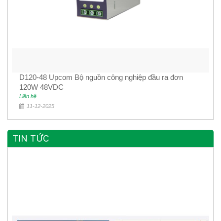
D120-48 Upcom Bộ nguồn công nghiệp đầu ra đơn
120W 48VDC
Liên hệ
11-12-2025
TIN TỨC