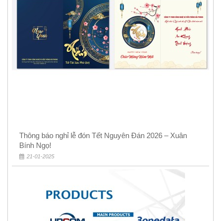
Thông báo nghỉ lễ đón Tết Nguyên Đán 2026 – Xuân
Bính Ngọ!
21-01-2025