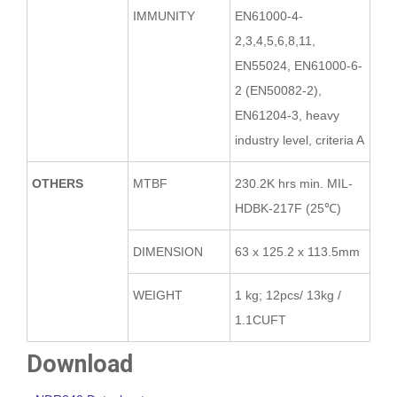
IMMUNITY
EN61000-4-
2,3,4,5,6,8,11,
EN55024, EN61000-6-
2 (EN50082-2),
EN61204-3, heavy
industry level, criteria A
OTHERS
MTBF
230.2K hrs min. MIL-
HDBK-217F (25℃)
DIMENSION
63 x 125.2 x 113.5mm
WEIGHT
1 kg; 12pcs/ 13kg /
1.1CUFT
Download