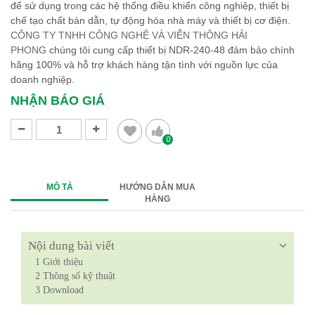
để sử dụng trong các hệ thống điều khiển công nghiệp, thiết bị
chế tạo chất bán dẫn, tự động hóa nhà máy và thiết bị cơ điện.
CÔNG TY TNHH CÔNG NGHỆ VÀ VIỄN THÔNG HẢI
PHONG
chúng tôi cung cấp thiết bị NDR-240-48 đảm bảo chính
hãng 100% và hỗ trợ khách hàng tận tình với nguồn lực của
doanh nghiệp.
NHẬN BÁO GIÁ
0
MÔ TẢ
HƯỚNG DẪN MUA
HÀNG
Nội dung bài viết
1
Giới thiệu
2
Thông số kỹ thuật
3
Download