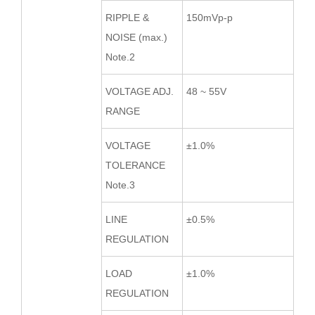
RIPPLE &
150mVp-p
NOISE (max.)
Note.2
VOLTAGE ADJ.
48 ~ 55V
RANGE
VOLTAGE
±1.0%
TOLERANCE
Note.3
LINE
±0.5%
REGULATION
LOAD
±1.0%
REGULATION