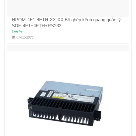
HPOM-4E1-4ETH-XX-XX Bộ ghép kênh quang quản lý
SDH 4E1+4ETH+RS232
Liên hệ
07-01-2026