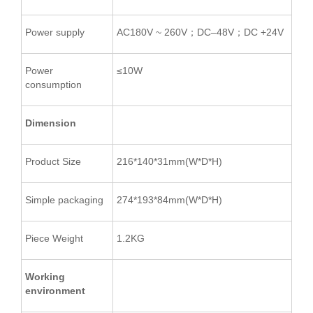
Power supply
AC180V ~ 260V；DC–48V；DC +24V
Power
≤10W
consumption
Dimension
Product Size
216*140*31mm(W*D*H)
Simple packaging
274*193*84mm(W*D*H)
Piece Weight
1.2KG
Working
environment