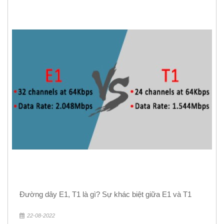
Đường dây E1, T1 là gì? Sự khác biệt giữa E1 và T1
22-08-2022