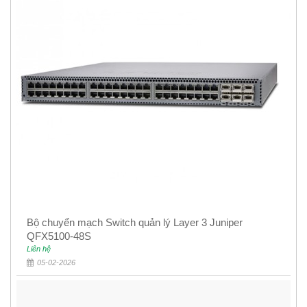
Bộ chuyển mạch Switch quản lý Layer 3 Juniper
QFX5100-48S
Liên hệ
05-02-2026