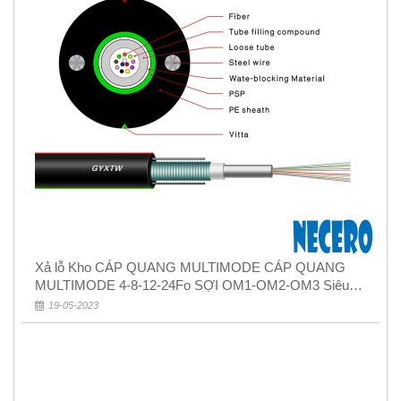
Xả lỗ Kho CÁP QUANG MULTIMODE CÁP QUANG
MULTIMODE 4-8-12-24Fo SỢI OM1-OM2-OM3 Siêu
Rẻ 5k
19-05-2023