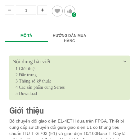
0
MÔ TẢ
HƯỚNG DẪN MUA
HÀNG
Nội dung bài viết
1
Giới thiệu
2
Đặc trưng
3
Thông số kỹ thuật
4
Các sản phẩm cùng Series
5
Download
Giới thiệu
Bộ chuyển đổi giao diện E1-4ETH dựa trên FPGA. Thiết bị
cung cấp sự chuyển đổi giữa giao diện E1 có khung tiêu
chuẩn ITU-T G.703 (E1) và giao diện 10/100Base-T. Đây là