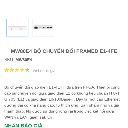
MW80E4 BỘ CHUYỂN ĐỔI FRAMED E1-4FE
SKU:
MW80E4
Viết đánh giá
Bộ chuyển đổi giao diện E1-4ETH dựa trên FPGA. Thiết bị cung
cấp sự chuyển đổi giữa giao diện E1 có khung tiêu chuẩn ITU-T
G.703 (E1) và giao diện 10/100Base-T. Đây là một cầu Ethernet
đường dài có khả năng cao, tự thích ứng. Sản phẩm nhỏ và giá
thành thấp. Nó được sử dụng rộng rãi trong việc kết nối giữa
WAN và LAN, giám sát, v.v
NHẬN BÁO GIÁ