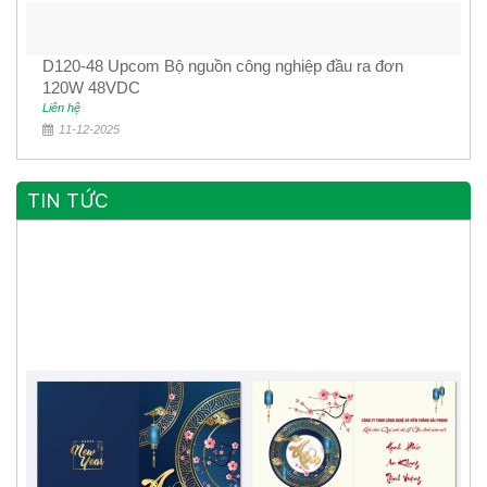
D120-48 Upcom Bộ nguồn công nghiệp đầu ra đơn
120W 48VDC
Liên hệ
11-12-2025
TIN TỨC