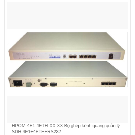
HPOM-4E1-4ETH-XX-XX Bộ ghép kênh quang quản lý
SDH 4E1+4ETH+RS232