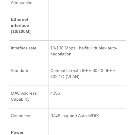
Attenuation
Ethernet
interface
(10/100M)
Interface rate
10/100 Mbps, half/full duplex auto-
negotiation
Standard
Compatible with IEEE 802.3, IEEE
802.1Q (VLAN)
MAC Address
4096
Capability
Connector
RJ45, support Auto-MDIX
Power