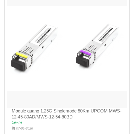
Module quang 1.25G Singlemode 80Km UPCOM MWS-
12-45-80AD/MWS-12-54-80BD
Liên hệ
07-01-2026