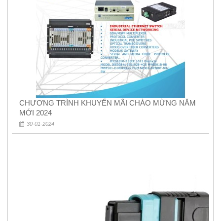
CHƯƠNG TRÌNH KHUYẾN MÃI CHÀO MỪNG NĂM
MỚI 2024
30-01-2024