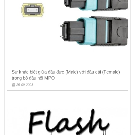
Sự khác biệt giữa đầu đực (Male) với đầu cái (Female)
trong bộ đầu nối MPO
25-09-2023