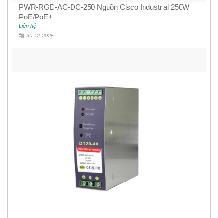
PWR-RGD-AC-DC-250 Nguồn Cisco Industrial 250W
PoE/PoE+
Liên hệ
30-12-2025