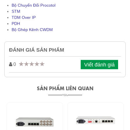
Bộ Chuyển Đổi Procotol
STM
TDM Over IP
PDH
Bộ Ghép Kênh CWDM
ĐÁNH GIÁ SẢN PHẨM
Viết đánh giá
0
SẢN PHẨM LIÊN QUAN