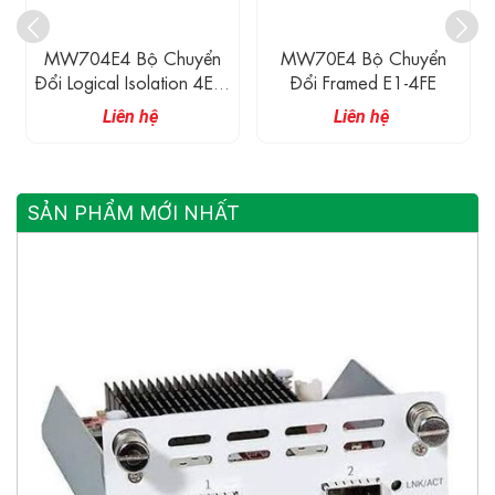
MW704E4 Bộ Chuyển
MW70E4 Bộ Chuyển
Đổi Logical Isolation 4E1-
Đổi Framed E1-4FE
4FE (Desktop Type)
Liên hệ
Liên hệ
SẢN PHẨM MỚI NHẤT