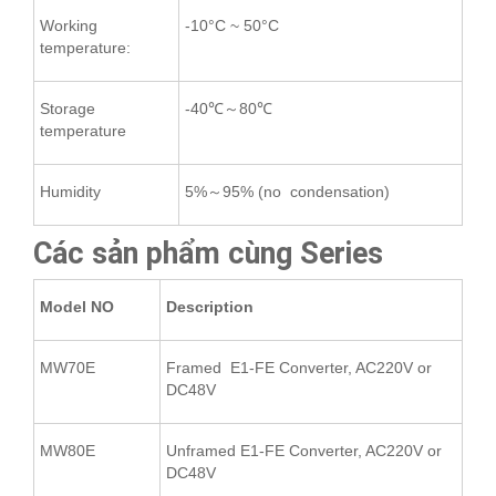
Working
-10°C ~ 50°C
temperature:
Storage
-40℃～80℃
temperature
Humidity
5%～95% (no condensation)
Các sản phẩm cùng Series
Model NO
Description
MW70E
Framed E1-FE Converter, AC220V or
DC48V
MW80E
Unframed E1-FE Converter, AC220V or
DC48V