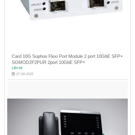
Card 10G Sophos Flexi Port Module 2 port 10GbE SFP+
SGMOD2F2PUR 2port 10GbE SFP+
Liên hệ
07-08-2026