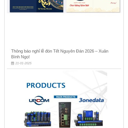
Thông báo nghỉ lễ đón Tết Nguyên Đán 2026 – Xuân
Bính Ngọ!
21-01-2025