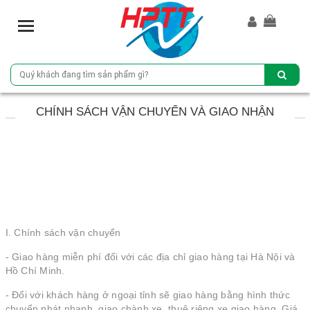
T
o
g
g
l
e
CHÍNH SÁCH VẬN CHUYỂN VÀ GIAO NHẬN
n
a
v
i
g
a
t
i
I. Chính sách vận chuyển
o
n
- Giao hàng miễn phí đối với các địa chỉ giao hàng tại Hà Nội và
Hồ Chí Minh.
- Đối với khách hàng ở ngoại tỉnh sẽ giao hàng bằng hình thức
chuyển phát nhanh, giao chành xe, thuê riêng xe giao hàng. Giá