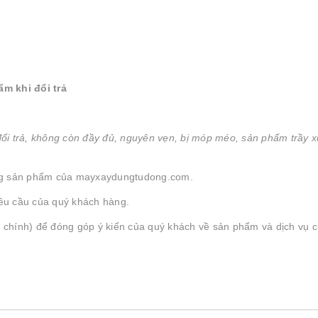
m khi đổi trả
 đổi trả, không còn đầy đủ, nguyên vẹn, bị móp méo, sản phẩm trầy 
 dụng sản phẩm của mayxaydungtudong.com.
yêu cầu của quý khách hàng.
 chính) để đóng góp ý kiến của quý khách về sản phẩm và dịch vụ c