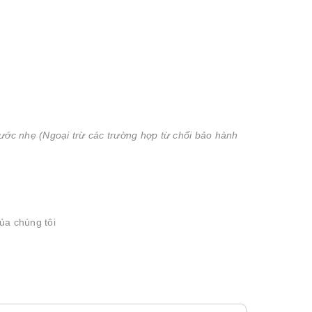
xước nhẹ (Ngoại trừ các trường hợp từ chối bảo hành
ủa chúng tôi