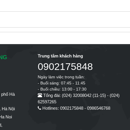
Trung tâm khách hàng
ÔNG
0902175848
Ngày làm việc trong tuần:
- Buổi sáng: 07:45 - 11:45
- Buổi chiều: 13:00 - 17:30
h phố Hà
Tổng đài: (024) 32008042 (11-15) - (024)
62597265
Hotlines: 0902175848 - 0986546768
 Hà Nội
Ha Noi
d,