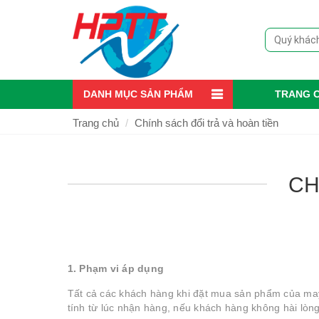
DANH MỤC SẢN PHẨM
TRANG 
Trang chủ
Chính sách đổi trả và hoàn tiền
CH
1. Phạm vi áp dụng
Tất cả các khách hàng khi đặt mua sản phẩm của may
tính từ lúc nhận hàng, nếu khách hàng không hài lòn