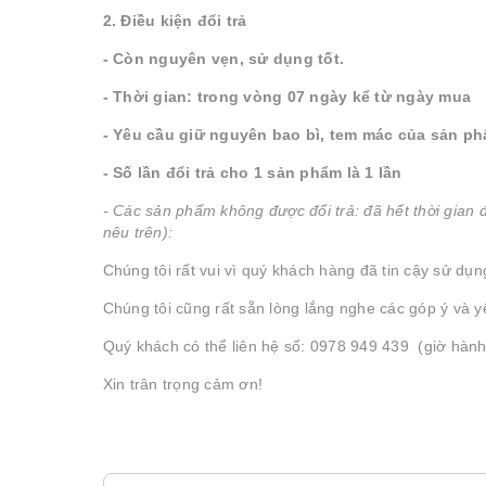
2. Điều kiện đổi trả
- Còn nguyên vẹn, sử dụng tốt.
- Thời gian: trong vòng 07 ngày kể từ ngày mua
- Yêu cầu giữ nguyên bao bì, tem mác của sản phẩ
- Số lần đổi trả cho 1 sản phẩm là 1 lần
- Các sản phẩm không được đổi trả: đã hết thời gian
nêu trên):
Chúng tôi rất vui vì quý khách hàng đã tin cậy sử
Chúng tôi cũng rất sẵn lòng lắng nghe các góp ý và 
Quý khách có thể liên hệ số: 0978 949 439 (giờ hành
Xin trân trọng cảm ơn!