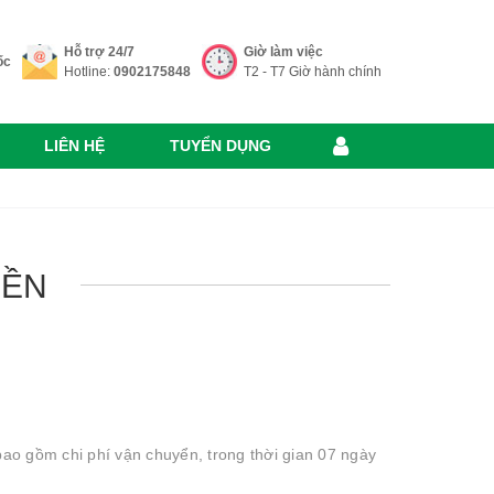
Hỗ trợ 24/7
Giờ làm việc
ốc
Hotline:
0902175848
T2 - T7 Giờ hành chính
LIÊN HỆ
TUYỂN DỤNG
IỀN
o gồm chi phí vận chuyển, trong thời gian 07 ngày